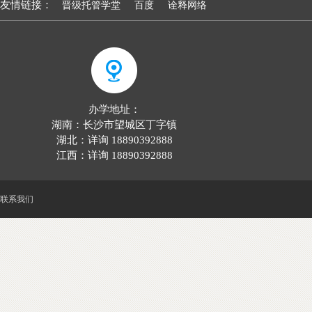
友情链接：
晋级托管学堂
百度
诠释网络
办学地址：
湖南：长沙市望城区丁字镇
湖北：详询 18890392888
江西：详询 18890392888
联系我们