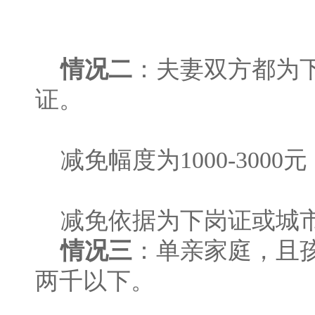
情况二
：夫妻双方都为
证。
减免幅度为1000-3000元
减免依据为下岗证或城市
情况三
：单亲家庭，且
两千以下。