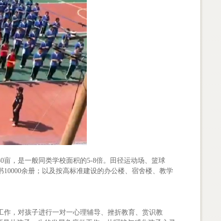
亩，是一般同类学校面积的5-8倍。田径运动场、篮球
0000余册；以及按高标准建设的办公楼、宿舍楼、教学
作，对孩子进行一对一心理辅导、挫折教育、赏识教