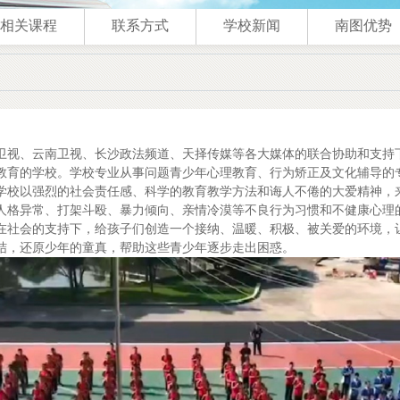
相关课程
联系方式
学校新闻
南图优势
视、云南卫视、长沙政法频道、天择传媒等各大媒体的联合协助和支持下
育的学校。学校专业从事问题青少年心理教育、行为矫正及文化辅导的专门
学校以强烈的社会责任感、科学的教育教学方法和诲人不倦的大爱精神，来
人格异常、打架斗殴、暴力倾向、亲情冷漠等不良行为习惯和不健康心理
在社会的支持下，给孩子们创造一个接纳、温暖、积极、被关爱的环境，
结，还原少年的童真，帮助这些青少年逐步走出困惑。