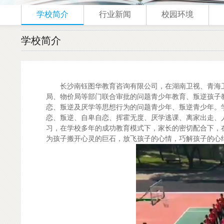
学校简介
行业新闻
校园环境
学校简介
长沙南钰图华教育咨询有限公司，在湖南卫视、青海卫
局、物价局等部门联合审批的问题青少年教育、叛逆孩子教
恋、叛逆及厌学等思想行为的问题青少年、叛逆青少年。
恋、叛逆、自卑自恋、挥霍无度、厌学逃课、离家出走、
习，在学校多年的成功教育模式下，家长的密切配合下，
为孩子搬开心灵的巨石，放飞孩子的心情，巧解孩子的心