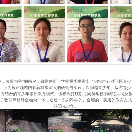
效果为主”的宗旨，锐意创新，学校逐步探索出了独特的针对问题青少
、行为矫正领域内有着非常深入的研究与实践，以问题青少年、叛逆青少
”三方结合的青少年素质教育模式。该模式打破以往同类学校的训练大纲及教
子教育等相结合融为一体，通过一系列科学的、合理的、实用的教育方
的阳光少年。