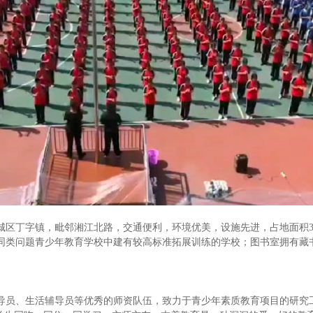
丁字镇，毗邻湘江北路，交通便利，环境优美，设施先进，占地面积30
类问题青少年教育学校中建有较高标准拓展训练的学校；图书室拥有藏书1
。
员、生活辅导员等优秀的师资队伍，致力于青少年素质教育项目的研究工