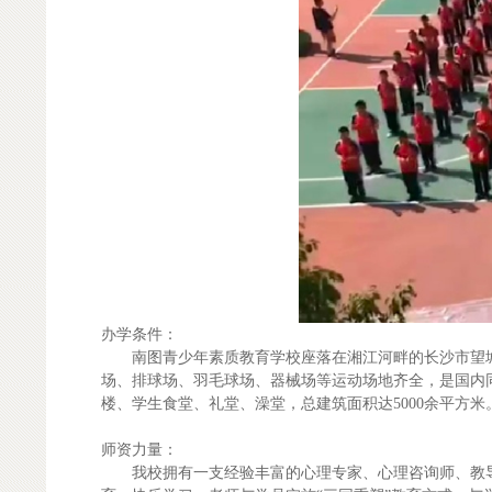
办学条件：
南图青少年素质教育学校座落在湘江河畔的长沙市望城区
场、排球场、羽毛球场、器械场等运动场地齐全，是国内同
楼、学生食堂、礼堂、澡堂，总建筑面积达5000余平方米
师资力量：
我校拥有一支经验丰富的心理专家、心理咨询师、教导