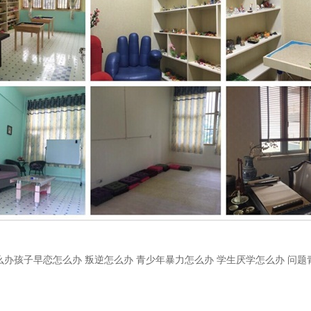
么办孩子早恋怎么办 叛逆怎么办 青少年暴力怎么办 学生厌学怎么办 问题