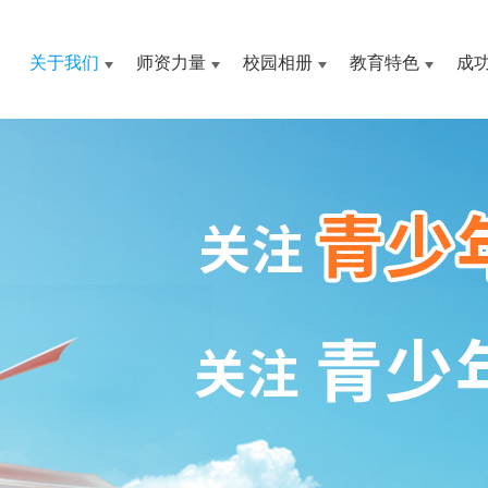
关于我们
师资力量
校园相册
教育特色
成