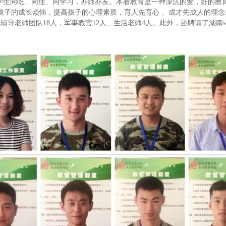
与学生同吃、同住、同学习，亦师亦友。本着教育是一种深沉的爱，好的教
孩子的成长烦恼，提高孩子的心理素质，育人先育心 、成才先成人的理
辅导老师团队18人，军事教官12人、生活老师4人。此外，还聘请了湖南