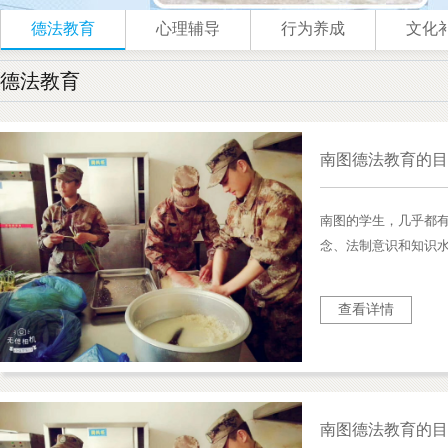
德法教育
心理辅导
行为养成
文化
德法教育
南图德法教育的
南图的学生，几乎都
念、法制意识和知识
平。需要在道德、法
显的是，这也正是他
查看详情
的重要原因之一。南
南图德法教育的