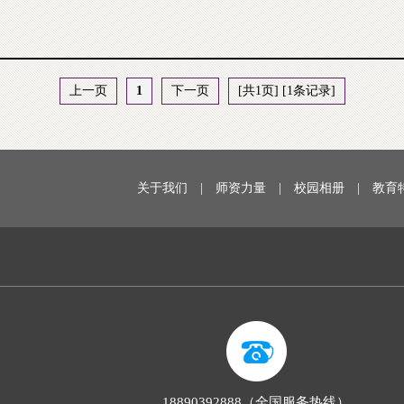
上一页
1
下一页
[共1页] [1条记录]
关于我们
|
师资力量
|
校园相册
|
教育
18890392888（全国服务热线）