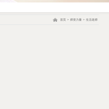
首页
>
师资力量
>
生活老师