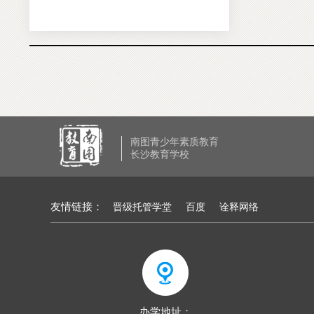
南图青少年素质教育
长沙教育学校
友情链接：
晋级托管学堂
百度
诠释网络
办学地址：