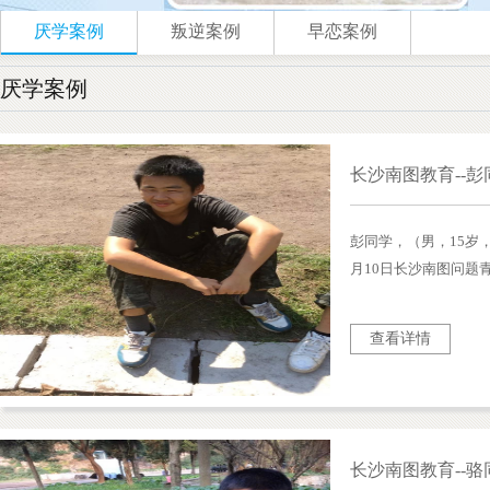
厌学案例
叛逆案例
早恋案例
厌学案例
长沙南图教育--
彭同学，（男，15岁，
月10日长沙南图问题
校），该同学入校前
社会青年有深入交往
查看详情
上倒数，脾气暴躁。
长沙南图教育--