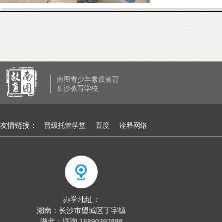
南图青少年素质教育
长沙教育学校
友情链接：
晋级托管学堂
百度
诠释网络
办学地址：
湖南：长沙市望城区丁字镇
湖北：详询 18890392888