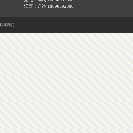
江西：详询 18890392888
联系我们