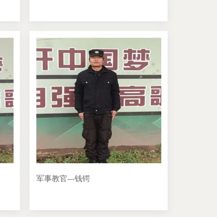
军事教官---钱锷