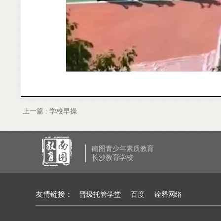
上一篇 :
学校早操
南图青少年素质教育
长沙教育学校
友情链接：
晋级托管学堂
百度
诠释网络