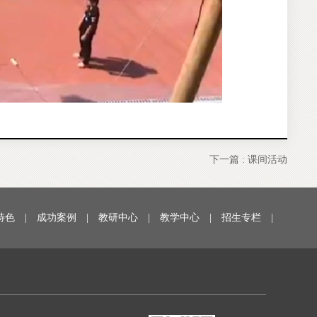
下一篇 :
课间活动
特色
|
成功案例
|
教研中心
|
教学中心
|
招生专栏
|