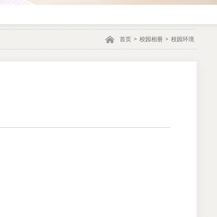
首页
>
校园相册
>
校园环境