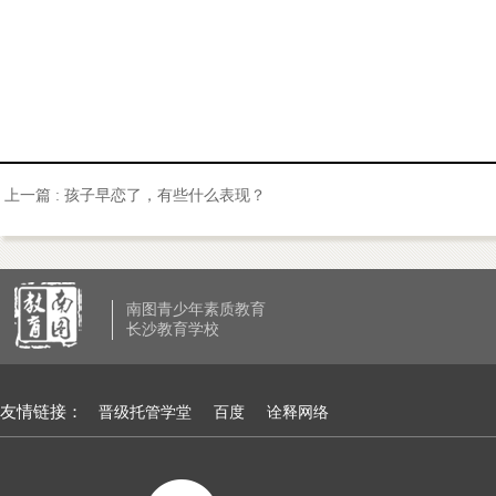
上一篇 :
孩子早恋了，有些什么表现？
南图青少年素质教育
长沙教育学校
友情链接：
晋级托管学堂
百度
诠释网络