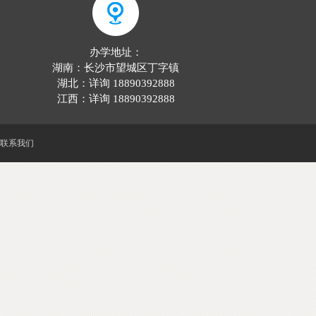
办学地址：
湖南：长沙市望城区丁字镇
湖北：详询 18890392888
江西：详询 18890392888
联系我们