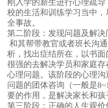
刚入学的新生进行心理疏导
校的生活和训练学习当中，
全事故。
第二阶段：发现问题及解决
和其帮带教官或者班长沟通
析，找出症结所在，以书面
很强的去解决学员和家庭存
心理问题。该阶段的心理沟
问题的团体咨询（一般是8
要的作用，是解决家长和孩
第三阶段：正确的人生观价