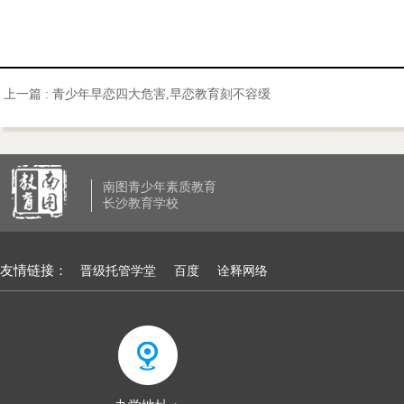
上一篇 :
青少年早恋四大危害,早恋教育刻不容缓
南图青少年素质教育
长沙教育学校
友情链接：
晋级托管学堂
百度
诠释网络